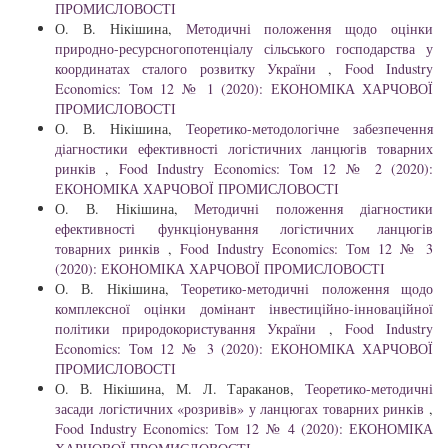
ПРОМИСЛОВОСТІ
О. В. Нікішина,
Методичні положення щодо оцінки
природно-ресурсногопотенціалу сільського господарства у
координатах сталого розвитку України
,
Food Industry
Economics: Том 12 № 1 (2020): ЕКОНОМІКА ХАРЧОВОЇ
ПРОМИСЛОВОСТІ
О. В. Нікішина,
Теоретико-методологічне забезпечення
діагностики ефективності логістичних ланцюгів товарних
ринків
,
Food Industry Economics: Том 12 № 2 (2020):
ЕКОНОМІКА ХАРЧОВОЇ ПРОМИСЛОВОСТІ
О. В. Нікішина,
Методичні положення діагностики
ефективності функціонування логістичних ланцюгів
товарних ринків
,
Food Industry Economics: Том 12 № 3
(2020): ЕКОНОМІКА ХАРЧОВОЇ ПРОМИСЛОВОСТІ
О. В. Нікішина,
Теоретико-методичні положення щодо
комплексної оцінки домінант інвестиційно-інноваційної
політики природокористування України
,
Food Industry
Economics: Том 12 № 3 (2020): ЕКОНОМІКА ХАРЧОВОЇ
ПРОМИСЛОВОСТІ
О. В. Нікішина, М. Л. Тараканов,
Теоретико-методичні
засади логістичних «розривів» у ланцюгах товарних ринків
,
Food Industry Economics: Том 12 № 4 (2020): ЕКОНОМІКА