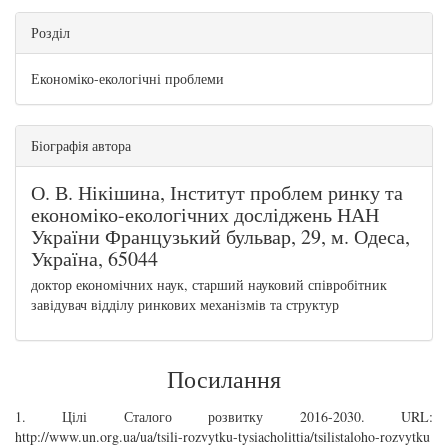
Розділ
Економіко-екологічні проблеми
Біографія автора
О. В. Нікішина,
Інститут проблем ринку та
економіко-екологічних досліджень НАН
України Французький бульвар, 29, м. Одеса,
Україна, 65044
доктор економічних наук, старший науковий співробітник
завідувач відділу ринкових механізмів та структур
Посилання
1. Цілі Сталого розвитку 2016-2030. URL:
http://www.un.org.ua/ua/tsili-rozvytku-tysiacholittia/tsilistaloho-rozvytku