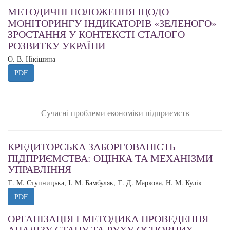
МЕТОДИЧНІ ПОЛОЖЕННЯ ЩОДО
МОНІТОРИНГУ ІНДИКАТОРІВ «ЗЕЛЕНОГО»
ЗРОСТАННЯ У КОНТЕКСТІ СТАЛОГО
РОЗВИТКУ УКРАЇНИ
О. В. Нікішина
PDF
Сучасні проблеми економіки підприємств
КРЕДИТОРСЬКА ЗАБОРГОВАНІСТЬ
ПІДПРИЄМСТВА: ОЦІНКА ТА МЕХАНІЗМИ
УПРАВЛІННЯ
Т. М. Ступницька, І. М. Бамбуляк, Т. Д. Маркова, Н. М. Кулік
PDF
ОРГАНІЗАЦІЯ І МЕТОДИКА ПРОВЕДЕННЯ
АНАЛІЗУ СТАНУ ТА РУХУ ОСНОВНИХ