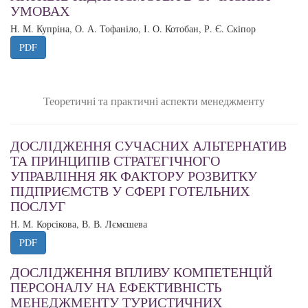
УМОВАХ
Н. М. Купріна, О. А. Тофаніло, І. О. Котобан, Р. Є. Скіпор
PDF
Теоретичні та практичні аспекти менеджменту
ДОСЛІДЖЕННЯ СУЧАСНИХ АЛЬТЕРНАТИВ
ТА ПРИНЦИПІВ СТРАТЕГІЧНОГО
УПРАВЛІННЯ ЯК ФАКТОРУ РОЗВИТКУ
ПІДПРИЄМСТВ У СФЕРІ ГОТЕЛЬНИХ
ПОСЛУГ
Н. М. Корсікова, В. В. Лємєшева
PDF
ДОСЛІДЖЕННЯ ВПЛИВУ КОМПЕТЕНЦІЙ
ПЕРСОНАЛУ НА ЕФЕКТИВНІСТЬ
МЕНЕДЖМЕНТУ ТУРИСТИЧНИХ