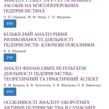
ЗАСОБІВ НА М'ЯСОПЕРЕРОБНИХ
ПІДПРИЄМСТВАХ
О. П. Ощепков, М. М. Чебан, С. О. Магденко
PDF
КІЛЬКІСНИЙ АНАЛІЗ РІВНЯ
РИЗИКОВАНОСТІ ДІЯЛЬНОСТІ
ПІДПРИЄМСТВ: КЛЮЧОВІ ПОКАЗНИКИ
В. А. Шалений
PDF
АНАЛІЗ ФІНАНСОВИХ РЕЗУЛЬТАТІВ
ДІЯЛЬНОСТІ ПІДПРИЄМСТВА:
ТЕОРЕТИЧНИЙ ТА ПРАКТИЧНИЙ АСПЕКТ
Н. М. Купріна, К. В. Апостолов, А. В. Шаталова, О. В. Бачинська
PDF
ОСОБЛИВОСТІ АНАЛІЗУ ОБОРОТНИХ
АКТИВІВ ПІДПРИЄМСТВА В СУЧАСНИХ