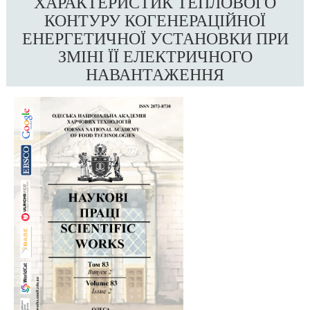
ХАРАКТЕРИСТИК ТЕПЛОВОГО
КОНТУРУ КОГЕНЕРАЦІЙНОЇ
ЕНЕРГЕТИЧНОЇ УСТАНОВКИ ПРИ
ЗМІНІ ЇЇ ЕЛЕКТРИЧНОГО
НАВАНТАЖЕННЯ
##plugins.themes.bootstrap3.article.sidebar