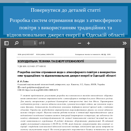
Повернутися до деталей статті
Розробка систем отримання води з атмосферного
повітря з використанням традиційних та
відновлювальних джерел енергії в Одеській області
Завантажити PDF