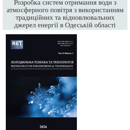
Розробка систем отримання води з
атмосферного повітря з використанням
традиційних та відновлювальних
джерел енергії в Одеській області
##plugins.themes.bootstrap3.article.sidebar