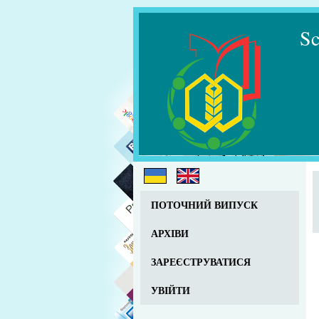
Sc
ПОТОЧНИЙ ВИПУСК
АРХІВИ
ЗАРЕЄСТРУВАТИСЯ
УВІЙТИ