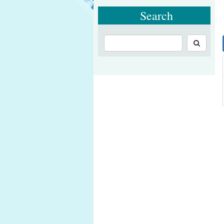
Search