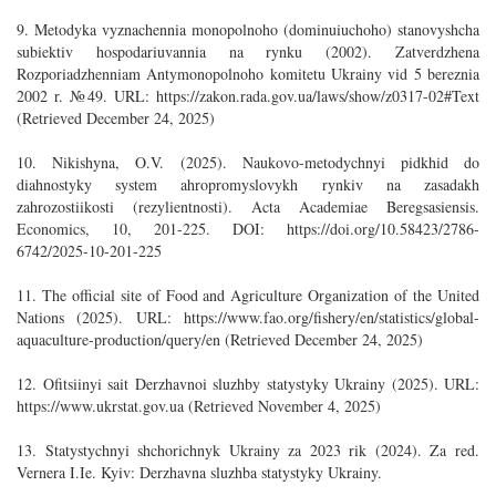
9. Metodyka vyznachennia monopolnoho (dominuiuchoho) stanovyshcha
subiektiv hospodariuvannia na rynku (2002). Zatverdzhena
Rozporiadzhenniam Antymonopolnoho komitetu Ukrainy vid 5 bereznia
2002 r. №49. URL: https://zakon.rada.gov.ua/laws/show/z0317-02#Text
(Retrieved December 24, 2025)
10. Nikishyna, O.V. (2025). Naukovo-metodychnyi pidkhid do
diahnostyky system ahropromyslovykh rynkiv na zasadakh
zahrozostiikosti (rezylientnosti). Acta Academiae Beregsasiensis.
Economics, 10, 201-225. DOI: https://doi.org/10.58423/2786-
6742/2025-10-201-225
11. The official site of Food and Agriculture Organization of the United
Nations (2025). URL: https://www.fao.org/fishery/en/statistics/global-
aquaculture-production/query/en (Retrieved December 24, 2025)
12. Ofitsiinyi sait Derzhavnoi sluzhby statystyky Ukrainy (2025). URL:
https://www.ukrstat.gov.ua (Retrieved November 4, 2025)
13. Statystychnyi shchorichnyk Ukrainy za 2023 rik (2024). Za red.
Vernera I.Ie. Kyiv: Derzhavna sluzhba statystyky Ukrainy.