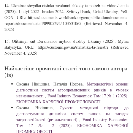
14. Ukraina: shvydka otsinka zavdanoi shkody ta potreb na vidnovlennia
(2025). Liutyi 2022- hruden 2024. Svitovyi bank, Uriad Ukrainy, YeS,
OON. URL: https://documents.worldbank.org/en/publication/documents-
reports/documentdetail/099052925103531065 (Retrieved November 4,
2025)
15. Ofitsiinyi sait Derzhavnoi mytnoi sluzhby Ukrainy (2025). Mytna
statystyka. URL: https://customs.gov.ua/statistika-ta-reiestri (Retrieved
November 4, 2025).
Найчастіше прочитані статті того самого автора
(ів)
Оксана Нікішина, Наталія Носова,
Методологічні основи
діагностики систем агропромислових ринків в умовах
невизначеності
,
Food Industry Economics: Том 17 № 1 (2025):
ЕКОНОМІКА ХАРЧОВОЇ ПРОМИСЛОВОСТІ
Оксана Нікішина,
Сучасні методичні підходи до
діагностування динаміки систем ринків на засадах
загрозостійкості (резильєнтності)
,
Food Industry Economics:
Том 17 № 2 (2025): ЕКОНОМІКА ХАРЧОВОЇ
ПРОМИСЛОВОСТІ