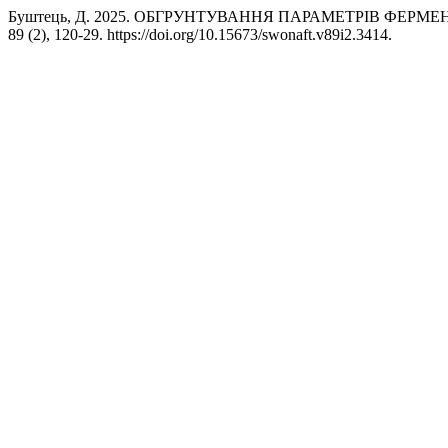
Буштець, Д. 2025. ОБГРУНТУВАННЯ ПАРАМЕТРІВ ФЕРМ
89 (2), 120-29. https://doi.org/10.15673/swonaft.v89i2.3414.