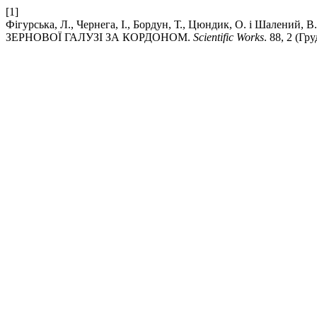
[1]
Фігурська, Л., Чернега, І., Бордун, Т., Цюндик, О. і Ша
ЗЕРНОВОЇ ГАЛУЗІ ЗА КОРДОНОМ.
Scientific Works
. 88, 2 (Гр