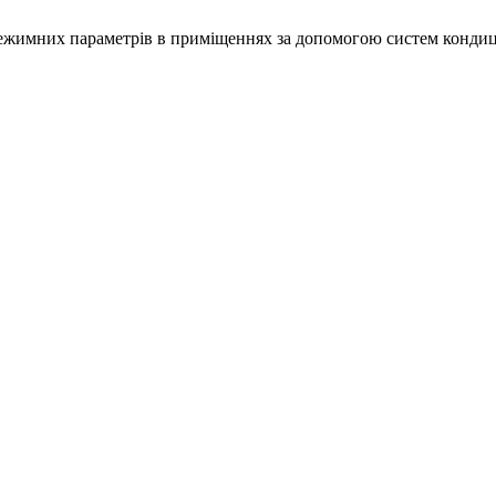
я режимних параметрів в приміщеннях за допомогою систем конди