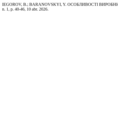
IEGOROV, B.; BARANOVSKYI, Y. ОСОБЛИВОСТІ ВИРОБН
n. 1, p. 40-46, 10 abr. 2026.