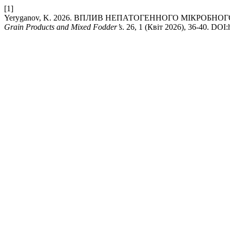
[1]
Yeryganov, K. 2026. ВПЛИВ НЕПАТОГЕННОГО МІКРОБН
Grain Products and Mixed Fodder’s
. 26, 1 (Квіт 2026), 36-40. DOI: