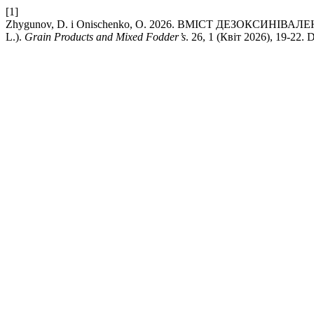
[1]
Zhygunov, D. і Onischenko, O. 2026. ВМІСТ ДЕЗОКСИНІВ
L.).
Grain Products and Mixed Fodder’s
. 26, 1 (Квіт 2026), 19-22. 