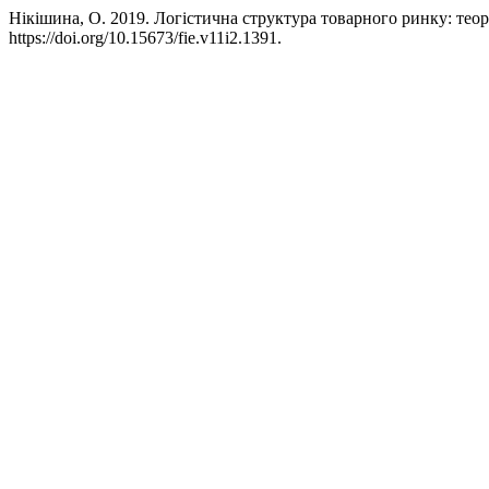
Нікішина, О. 2019. Логістична структура товарного ринку: тео
https://doi.org/10.15673/fie.v11i2.1391.