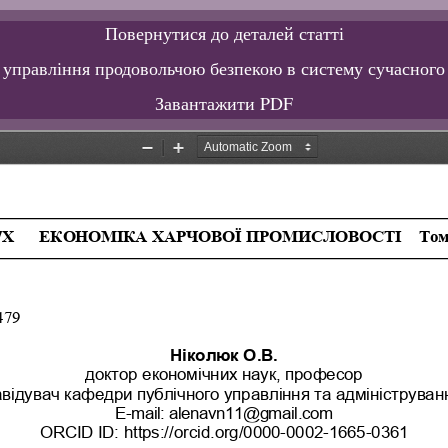
Повернутися до деталей статті
в управління продовольчою безпекою в систему сучасног
Завантажити PDF